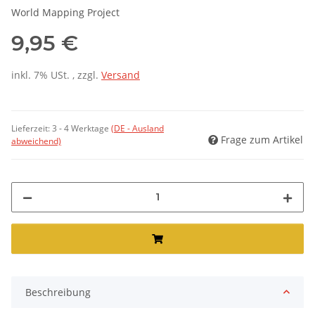
World Mapping Project
9,95 €
inkl. 7% USt. , zzgl.
Versand
Lieferzeit:
3 - 4 Werktage
(DE - Ausland
Frage zum Artikel
abweichend)
Beschreibung