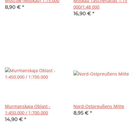
Moscow (Moskau) 1:15.000
Moskau Taschenatlas 1:15
000/1:48 000
8,90 €
*
16,90 €
*
Murmanskaja Oblast -
Nord-Ostpreußens Mitte
1:450.000 / 1:700.000
8,95 €
*
14,90 €
*