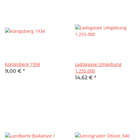
Königsberg 1934
Ladogasee Umgebung
1:255.000
9,00 €
*
14,62 €
*