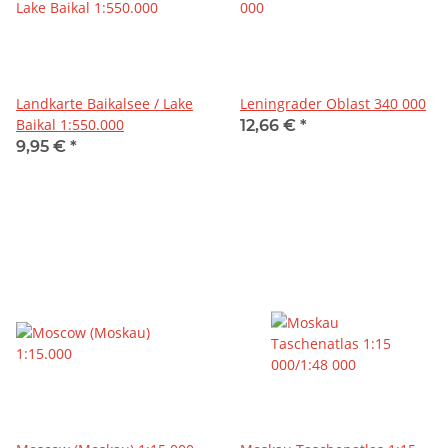
Landkarte Baikalsee / Lake
Leningrader Oblast 340 000
Baikal 1:550.000
12,66 €
*
9,95 €
*