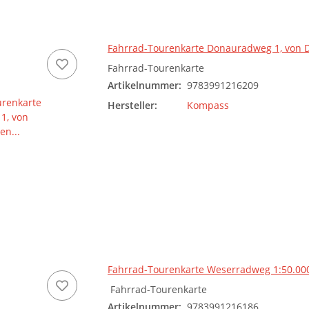
Fahrrad-Tourenkarte Donauradweg 1, von 
Fahrrad-Tourenkarte
Artikelnummer:
9783991216209
Hersteller:
Kompass
Fahrrad-Tourenkarte Weserradweg 1:50.00
Fahrrad-Tourenkarte
Artikelnummer:
9783991216186