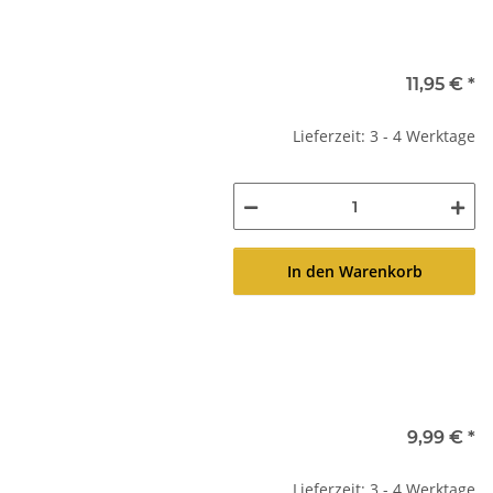
11,95 €
*
Lieferzeit: 3 - 4 Werktage
In den Warenkorb
9,99 €
*
Lieferzeit: 3 - 4 Werktage