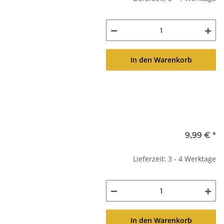
In den Warenkorb
9,99 €
*
Lieferzeit: 3 - 4 Werktage
In den Warenkorb