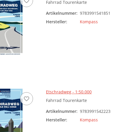
Fahrrad Tourenkarte
Artikelnummer:
9783991541851
Hersteller:
Kompass
Etschradweg - 1:50.000
Fahrrad Tourenkarte
Artikelnummer:
9783991542223
Hersteller:
Kompass