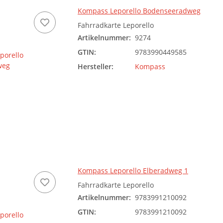
Kompass Leporello Bodenseeradweg
Fahrradkarte Leporello
Artikelnummer:
9274
GTIN:
9783990449585
Hersteller:
Kompass
Kompass Leporello Elberadweg 1
Fahrradkarte Leporello
Artikelnummer:
9783991210092
GTIN:
9783991210092