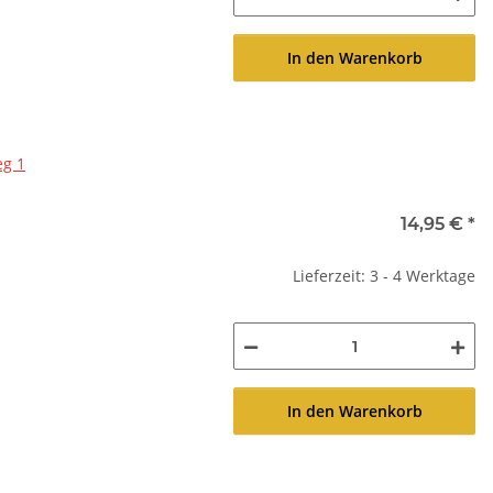
In den Warenkorb
g 1
14,95 €
*
Lieferzeit: 3 - 4 Werktage
In den Warenkorb