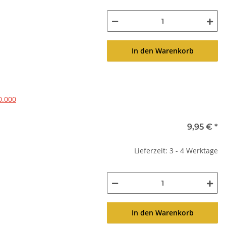
In den Warenkorb
0.000
9,95 €
*
Lieferzeit: 3 - 4 Werktage
In den Warenkorb