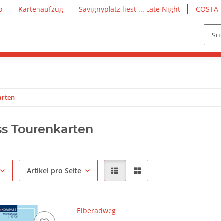
o
Kartenaufzug
Savignyplatz liest ... Late Night
COSTA 
arten
s Tourenkarten
Artikel pro Seite
Elberadweg