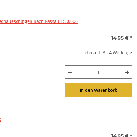
Donaueschingen nach Passau 1:50.000
14,95 €
*
Lieferzeit: 3 - 4 Werktage
In den Warenkorb
0
14,95 €
*