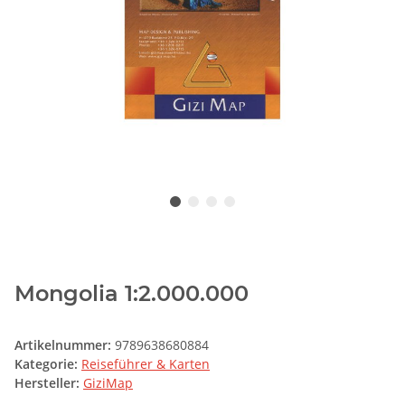
Mongolia 1:2.000.000
Artikelnummer:
9789638680884
Kategorie:
Reiseführer & Karten
Hersteller:
GiziMap