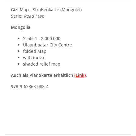
Gizi Map - Straßenkarte (Mongolei)
Serie:
Road Map
Mongolia
Scale 1 : 2 000 000
Ulaanbaatar City Centre
folded Map
with index
shaded relief map
Auch als Planokarte erhältlich
(Link)
.
978-9-63868-088-4