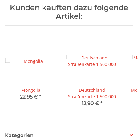
Kunden kauften dazu folgende
Artikel:
Mongolia
Deutschland
Mon
Straßenkarte 1:500.000
22,95 €
*
12,90 €
*
Kategorien