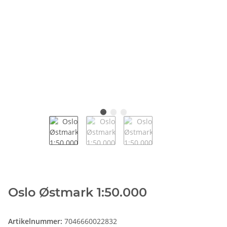
Oslo Østmark 1:50.000
Artikelnummer:
7046660022832