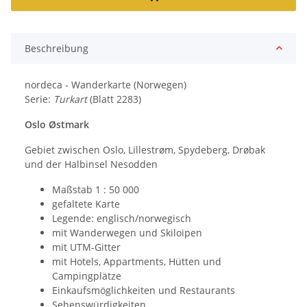
Beschreibung
nordeca - Wanderkarte (Norwegen)
Serie:
Turkart
(Blatt 2283)
Oslo Østmark
Gebiet zwischen Oslo, Lillestrøm, Spydeberg, Drøbak
und der Halbinsel Nesodden
Maßstab 1 : 50 000
gefaltete Karte
Legende: englisch/norwegisch
mit Wanderwegen und Skiloipen
mit UTM-Gitter
mit Hotels, Appartments, Hütten und
Campingplätze
Einkaufsmöglichkeiten und Restaurants
Sehenswürdigkeiten