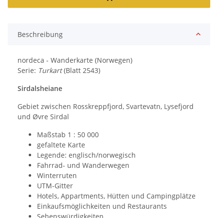
Beschreibung
nordeca - Wanderkarte (Norwegen)
Serie:
Turkart
(Blatt 2543)
Sirdalsheiane
Gebiet zwischen Rosskreppfjord, Svartevatn, Lysefjord
und Øvre Sirdal
Maßstab 1 : 50 000
gefaltete Karte
Legende: englisch/norwegisch
Fahrrad- und Wanderwegen
Winterruten
UTM-Gitter
Hotels, Appartments, Hütten und Campingplätze
Einkaufsmöglichkeiten und Restaurants
Sehenswürdigkeiten