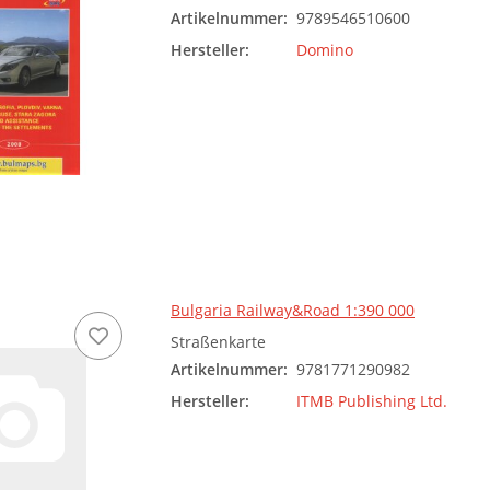
Artikelnummer:
9789546510600
Hersteller:
Domino
Bulgaria Railway&Road 1:390 000
Straßenkarte
Artikelnummer:
9781771290982
Hersteller:
ITMB Publishing Ltd.