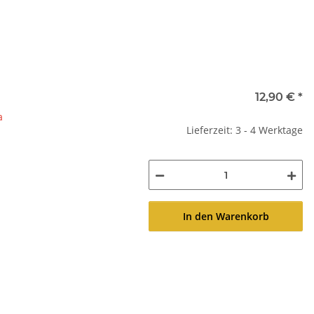
12,90 €
*
a
Lieferzeit: 3 - 4 Werktage
In den Warenkorb