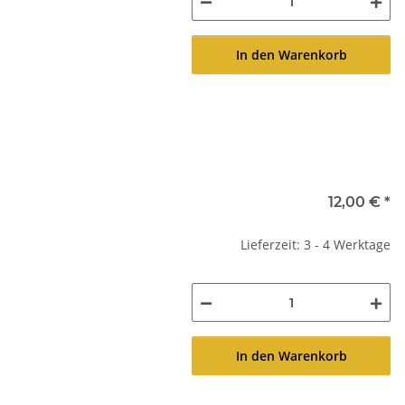
In den Warenkorb
12,00 €
*
Lieferzeit: 3 - 4 Werktage
In den Warenkorb