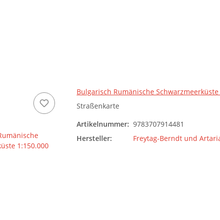
Bulgarisch Rumänische Schwarzmeerküste 
Straßenkarte
Artikelnummer:
9783707914481
Hersteller:
Freytag-Berndt und Artari