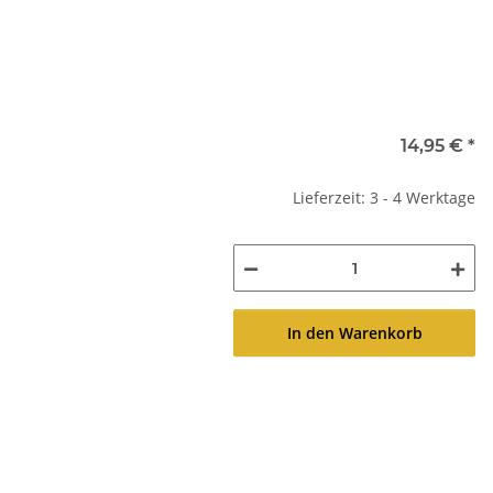
14,95 €
*
Lieferzeit: 3 - 4 Werktage
In den Warenkorb