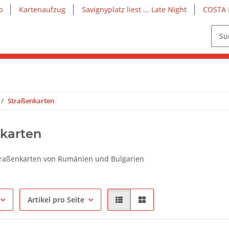
o
Kartenaufzug
Savignyplatz liest ... Late Night
COSTA 
Straßenkarten
karten
traßenkarten von Rumänien und Bulgarien
Artikel pro Seite