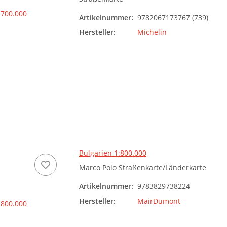
Artikelnummer:
9782067173767 (739)
Hersteller:
Michelin
Bulgarien 1:800.000
Marco Polo Straßenkarte/Länderkarte
Artikelnummer:
9783829738224
Hersteller:
MairDumont