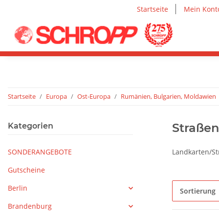
Startseite
Mein Kont
Startseite
Europa
Ost-Europa
Rumänien, Bulgarien, Moldawien
Straßen
Kategorien
SONDERANGEBOTE
Landkarten/S
Gutscheine
Berlin
Sortierung
Brandenburg