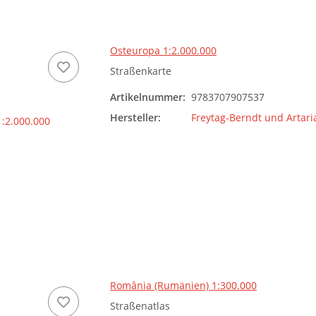
Osteuropa 1:2.000.000
Straßenkarte
Artikelnummer:
9783707907537
Hersteller:
Freytag-Berndt und Artari
România (Rumänien) 1:300.000
Straßenatlas