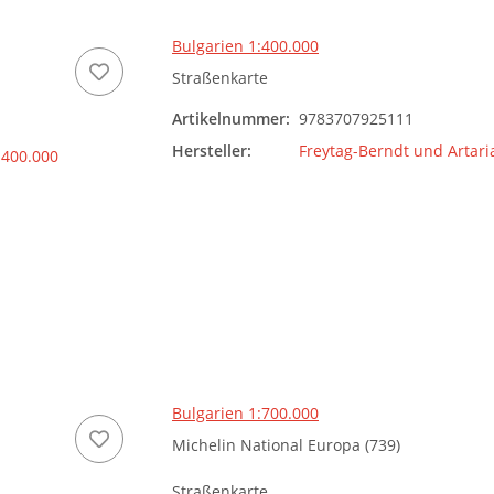
Bulgarien 1:400.000
Straßenkarte
Artikelnummer:
9783707925111
Hersteller:
Freytag-Berndt und Artari
Bulgarien 1:700.000
Michelin National Europa (739)
Straßenkarte