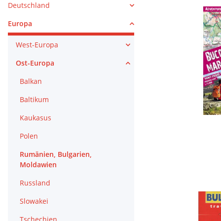
Deutschland
Europa
West-Europa
Ost-Europa
Balkan
Baltikum
Kaukasus
Polen
Rumänien, Bulgarien,
Moldawien
Russland
Slowakei
Tschechien