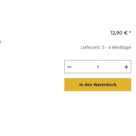
12,90 €
*
a
Lieferzeit: 3 - 4 Werktage
In den Warenkorb