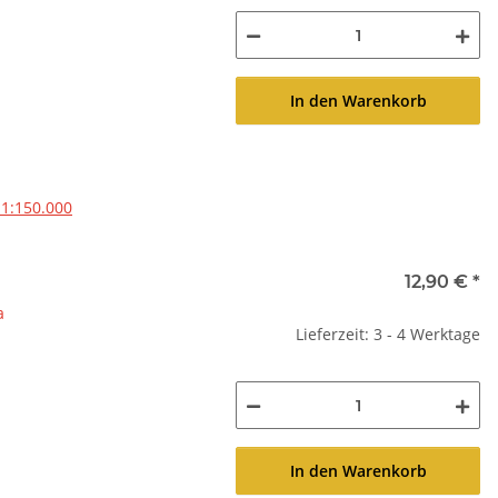
In den Warenkorb
1:150.000
12,90 €
*
a
Lieferzeit: 3 - 4 Werktage
In den Warenkorb