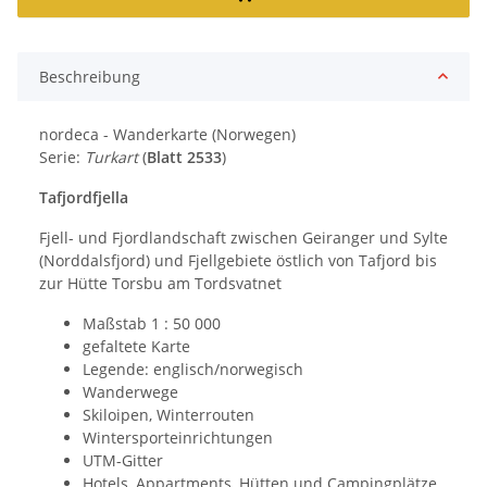
Beschreibung
nordeca - Wanderkarte (Norwegen)
Serie:
Turkart
(
Blatt 2533
)
Tafjordfjella
Fjell- und Fjordlandschaft zwischen Geiranger und Sylte
(Norddalsfjord) und Fjellgebiete östlich von Tafjord bis
zur Hütte Torsbu am Tordsvatnet
Maßstab 1 : 50 000
gefaltete Karte
Legende: englisch/norwegisch
Wanderwege
Skiloipen, Winterrouten
Wintersporteinrichtungen
UTM-Gitter
Hotels, Appartments, Hütten und Campingplätze