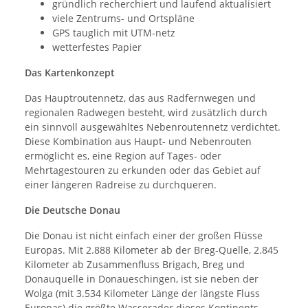
gründlich recherchiert und laufend aktualisiert
viele Zentrums- und Ortspläne
GPS tauglich mit UTM-netz
wetterfestes Papier
Das Kartenkonzept
Das Hauptroutennetz, das aus Radfernwegen und
regionalen Radwegen besteht, wird zusätzlich durch
ein sinnvoll ausgewähltes Nebenroutennetz verdichtet.
Diese Kombination aus Haupt- und Nebenrouten
ermöglicht es, eine Region auf Tages- oder
Mehrtagestouren zu erkunden oder das Gebiet auf
einer längeren Radreise zu durchqueren.
Die Deutsche Donau
Die Donau ist nicht einfach einer der großen Flüsse
Europas. Mit 2.888 Kilometer ab der Breg-Quelle, 2.845
Kilometer ab Zusammenfluss Brigach, Breg und
Donauquelle in Donaueschingen, ist sie neben der
Wolga (mit 3.534 Kilometer Länge der längste Fluss
Europas) die größte Wasser­ader dieses Kontinents,