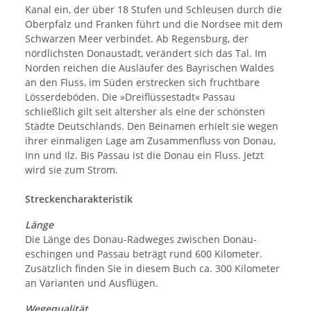
Kanal ein, der über 18 Stufen und Schleusen durch die
Oberpfalz und Franken führt und die Nordsee mit dem
Schwarzen Meer verbindet. Ab Regensburg, der
nördlichsten Donaustadt, verändert sich das Tal. Im
Norden reichen die Ausläufer des Bayrischen Waldes
an den Fluss, im Süden erstrecken sich fruchtbare
Lösserde­böden. Die »Dreiflüssestadt« Passau
schließlich gilt seit altersher als eine der schönsten
Städte Deutschlands. Den Beinamen erhielt sie wegen
ihrer einmaligen Lage am Zusammenfluss von Donau,
Inn und Ilz. Bis Passau ist die Donau ein Fluss. Jetzt
wird sie zum Strom.
Streckencharakteristik
Länge
Die Länge des Donau-Radweges zwischen Donau­
eschingen und Passau beträgt rund 600 Kilometer.
Zusätzlich finden Sie in diesem Buch ca. 300 Kilometer
an Varianten und Ausflügen.
Wegequalität