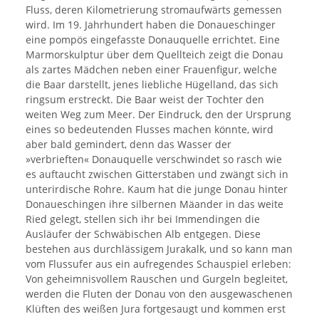
Fluss, deren Kilometrierung stromaufwärts gemessen
wird. Im 19. Jahrhundert haben die Donaueschinger
eine pompös eingefasste Donauquelle errichtet. Eine
Marmorskulptur über dem Quellteich zeigt die Donau
als zartes Mädchen neben einer Frauenfigur, welche
die Baar darstellt, jenes liebliche Hügelland, das sich
ringsum erstreckt. Die Baar weist der Tochter den
weiten Weg zum Meer. Der Eindruck, den der Ursprung
eines so bedeutenden Flusses machen könnte, wird
aber bald gemindert, denn das Wasser der
»verbrieften« Donauquelle verschwindet so rasch wie
es auftaucht zwischen Gitterstäben und zwängt sich in
unterirdische Rohre. Kaum hat die junge Donau hinter
Donaueschingen ihre silbernen Mäander in das weite
Ried gelegt, stellen sich ihr bei Immendingen die
Ausläufer der Schwäbischen Alb entgegen. Diese
bestehen aus durchlässigem Jurakalk, und so kann man
vom Flussufer aus ein aufregendes Schauspiel erleben:
Von geheimnisvollem Rauschen und Gurgeln begleitet,
werden die Fluten der Donau von den ausgewaschenen
Klüften des weißen Jura fortgesaugt und kommen erst