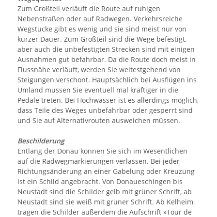
Zum Großteil verläuft die Route auf ruhigen
Nebenstraßen oder auf Radwegen. Verkehrsreiche
Wegstücke gibt es wenig und sie sind meist nur von
kurzer Dauer. Zum Großteil sind die Wege befestigt,
aber auch die unbefestigten Strecken sind mit einigen
Ausnahmen gut befahrbar. Da die Route doch meist in
Flussnähe verläuft, werden Sie weitestgehend von
Steigungen verschont. Hauptsächlich bei Ausflügen ins
Umland müssen Sie eventuell mal kräftiger in die
Pedale treten. Bei Hochwasser ist es allerdings möglich,
dass Teile des Weges unbefahrbar oder gesperrt sind
und Sie auf Alternativrouten ausweichen müssen.
Beschilderung
Entlang der Donau können Sie sich im Wesentlichen
auf die Radwegmarkierungen verlassen. Bei jeder
Richtungsänderung an einer Gabelung oder Kreuzung
ist ein Schild angebracht. Von Donaueschingen bis
Neustadt sind die Schilder gelb mit grüner Schrift, ab
Neustadt sind sie weiß mit grüner Schrift. Ab Kelheim
tragen die Schilder außerdem die Aufschrift »Tour de