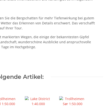
zen Sie die Bergschatten für mehr Tiefenwirkung bei gutem
 Wetter das Erkennen von Details erschwert. Das verschafft
uf Ihrer Tour.
it markierten Wegen, die einige der bekanntesten Gipfel
 Landschaft, wunderschöne Ausblicke und anspruchsvolle
 Tage im Hochgebirge.
lgende Artikel: