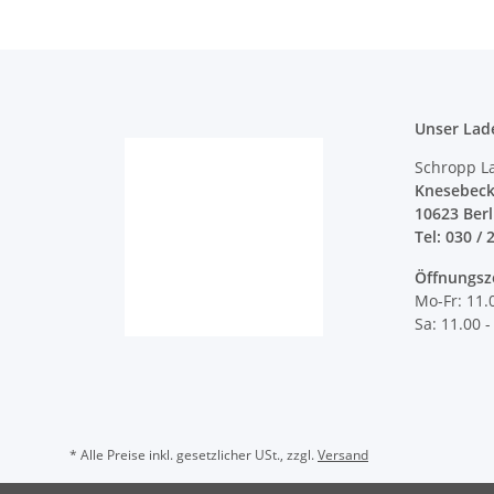
Unser Lad
Schropp L
Knesebeck
10623 Ber
Tel: 030 / 
Öffnungsz
Mo-Fr: 11.
Sa: 11.00 -
* Alle Preise inkl. gesetzlicher USt., zzgl.
Versand