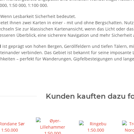
00, 1:50 000, 1:100 000.
 Wenn Lesbarkeit Sicherheit bedeutet.
ietet Ihnen zwei Karten in einer - mit und ohne Bergschatten. Nut
chseln Sie zur klassischen Kartenansicht, wenn das Licht oder das
esseren Überblick, eine sicherere Navigation und mehr Sicherheit a
d
ist geprägt von hohen Bergen, Geröllfeldern und tiefen Tälern, m
einander verbinden. Das Gebiet ist bekannt für seine imposante
keiten – perfekt für Wanderungen, Gipfelbesteigungen und lange
Kunden kauften dazu fo