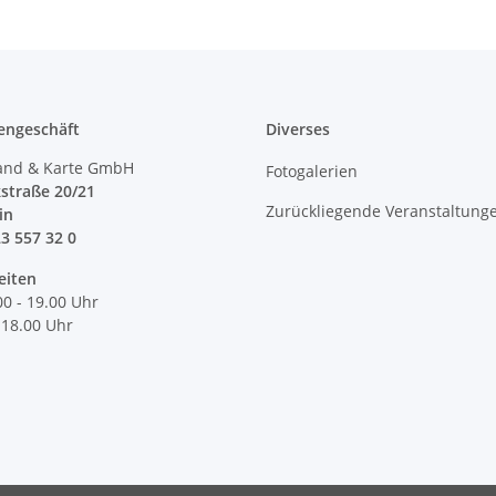
engeschäft
Diverses
and & Karte GmbH
Fotogalerien
straße 20/21
Zurückliegende Veranstaltung
lin
23 557 32 0
eiten
00 - 19.00 Uhr
 18.00 Uhr