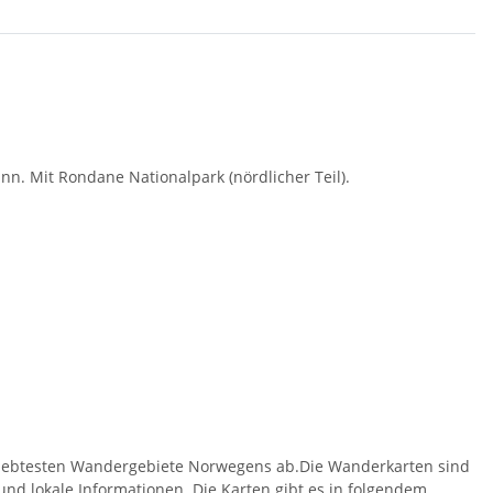
nn. Mit Rondane Nationalpark (nördlicher Teil).
eliebtesten Wandergebiete Norwegens ab.Die Wanderkarten sind
d lokale Informationen. Die Karten gibt es in folgendem