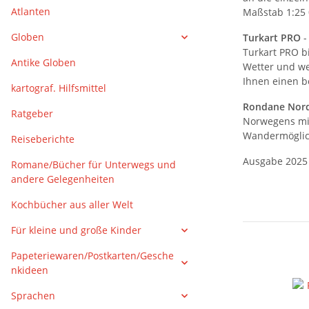
Atlanten
Maßstab 1:25 0
Globen
Turkart PRO
-
Turkart PRO b
Antike Globen
Wetter und we
Ihnen einen b
kartograf. Hilfsmittel
Rondane Nor
Ratgeber
Norwegens mit
Wandermöglich
Reiseberichte
Ausgabe 2025
Romane/Bücher für Unterwegs und
andere Gelegenheiten
Kochbücher aus aller Welt
Für kleine und große Kinder
Papeteriewaren/Postkarten/Gesche
nkideen
Sprachen