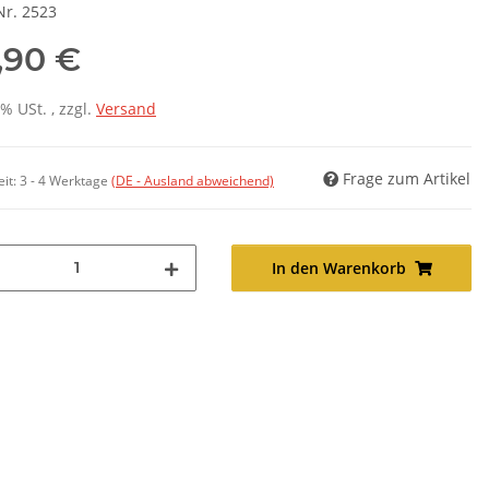
Nr. 2523
,90 €
7% USt. , zzgl.
Versand
Frage zum Artikel
eit:
3 - 4 Werktage
(DE - Ausland abweichend)
In den Warenkorb