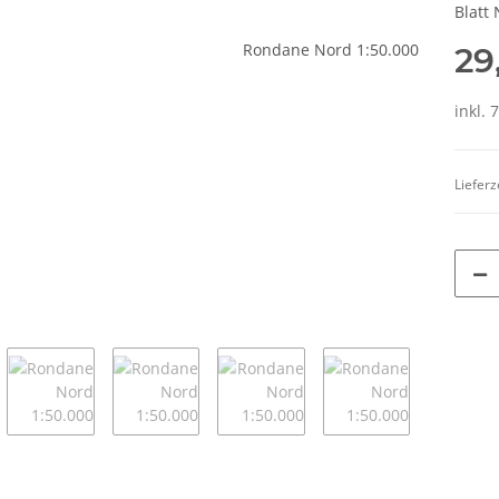
Blatt 
29
inkl. 
Lieferz