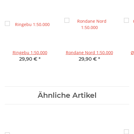
Ringebu 1:50.000
Rondane Nord 1:50.000
Ø
29,90 €
*
29,90 €
*
Ähnliche Artikel