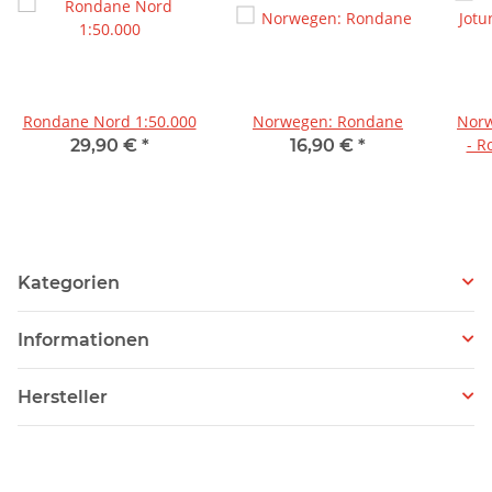
Rondane Nord 1:50.000
Norwegen: Rondane
Norw
- R
29,90 €
*
16,90 €
*
Kategorien
Informationen
Hersteller