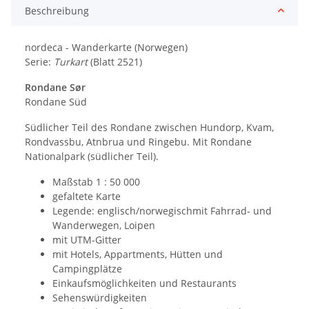
Beschreibung
nordeca - Wanderkarte (Norwegen)
Serie:
Turkart
(Blatt 2521)
Rondane Sør
Rondane Süd
Südlicher Teil des Rondane zwischen Hundorp, Kvam,
Rondvassbu, Atnbrua und Ringebu. Mit Rondane
Nationalpark (südlicher Teil).
Maßstab 1 : 50 000
gefaltete Karte
Legende: englisch/norwegischmit Fahrrad- und
Wanderwegen, Loipen
mit UTM-Gitter
mit Hotels, Appartments, Hütten und
Campingplätze
Einkaufsmöglichkeiten und Restaurants
Sehenswürdigkeiten