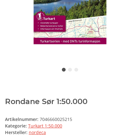
Rondane Sør 1:50.000
Artikelnummer:
7046660025215
Kategorie:
Turkart 1:50.000
Hersteller:
nordeca