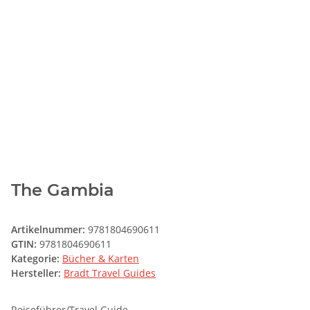
The Gambia
Artikelnummer:
9781804690611
GTIN:
9781804690611
Kategorie:
Bücher & Karten
Hersteller:
Bradt Travel Guides
Reiseführer/Travel Guide