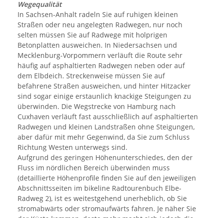
Wegequalität
In Sachsen-Anhalt radeln Sie auf ruhigen kleinen
Straßen oder neu angelegten Radwegen, nur noch
selten müssen Sie auf Radwege mit holprigen
Betonplatten ausweichen. In Niedersachsen und
Mecklenburg-Vorpommern verläuft die Route sehr
häufig auf asphaltierten Radwegen neben oder auf
dem Elbdeich. Streckenweise müssen Sie auf
befahrene Straßen ausweichen, und hinter Hitzacker
sind sogar einige erstaunlich knackige Steigungen zu
überwinden. Die Wegstrecke von Hamburg nach
Cuxhaven verläuft fast ausschließlich auf asphaltierten
Radwegen und kleinen Landstraßen ohne Steigungen,
aber dafür mit mehr Gegenwind, da Sie zum Schluss
Richtung Westen unterwegs sind.
Aufgrund des geringen Höhenunterschiedes, den der
Fluss im nördlichen Bereich überwinden muss
(detaillierte Höhenprofile finden Sie auf den jeweiligen
Abschnittsseiten im bikeline Radtourenbuch Elbe-
Radweg 2), ist es weitestgehend unerheblich, ob Sie
stromabwärts oder stromaufwärts fahren. Je näher Sie