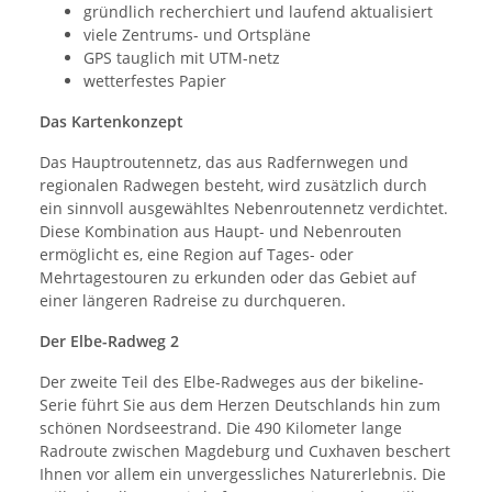
gründlich recherchiert und laufend aktualisiert
viele Zentrums- und Ortspläne
GPS tauglich mit UTM-netz
wetterfestes Papier
Das Kartenkonzept
Das Hauptroutennetz, das aus Radfernwegen und
regionalen Radwegen besteht, wird zusätzlich durch
ein sinnvoll ausgewähltes Nebenroutennetz verdichtet.
Diese Kombination aus Haupt- und Nebenrouten
ermöglicht es, eine Region auf Tages- oder
Mehrtagestouren zu erkunden oder das Gebiet auf
einer längeren Radreise zu durchqueren.
Der Elbe-Radweg 2
Der zweite Teil des Elbe-Radweges aus der bikeline-
Serie führt Sie aus dem Herzen Deutschlands hin zum
schönen Nordseestrand. Die 490 Kilometer lange
Radroute zwischen Magdeburg und Cuxhaven beschert
Ihnen vor allem ein unvergessliches Naturerlebnis. Die