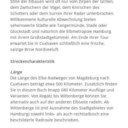
Stille der Elbauen wird oft nur vom Zirpen der Grillen,
dem Zwitschern der Vögel, dem Knirschen des
Schotters oder dem Surren Ihrer Räder unterbrochen.
Willkommene kulturelle Abwechslung bieten
sehenswerte Städte wie Tangermünde, Stade oder
Glückstadt und natürlich die Elbmetropole Hamburg
mit ihrem Großstadtgetümmel. Am Ende Ihrer Tour
erwartet Sie in Cuxhaven schließlich eine frische,
salzige Brise Nordseeluft.
Streckencharakteristik
Länge
Die Länge des Elbe-Radweges von Magdeburg nach
Cuxhaven beträgt etwa 500 Kilometer. Zusätzlich finden
Sie in diesem Buch knapp 680 Kilometer Ausflüge und
Varianten. Von Rogätz bis Wittenberge können Sie
alternativ auch auf der anderen Elbseite radeln. Ab
Wittenberge ist (mit Ausnahme des Stadtgebietes von
Hamburg) sowohl links- als auch rechts­elbisch eine
beschilderte Radroute beschrieben.